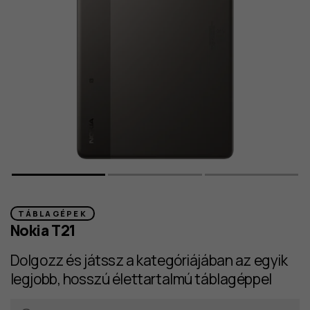
TÁBLAGÉPEK
Nokia T21
Dolgozz és játssz a kategóriájában az egyik
legjobb, hosszú élettartalmú táblagéppel