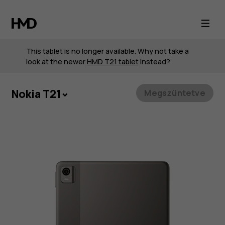
Nokia
T21
This tablet is no longer available. Why not take a
look at the newer
HMD T21 tablet
instead?
Nokia T21
Megszüntetve