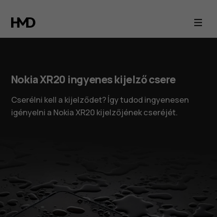
Nokia XR20 ingyenes kijelző csere
Cserélni kell a kijelződet? Így tudod ingyenesen
igényelni a Nokia XR20 kijelzőjének cseréjét.