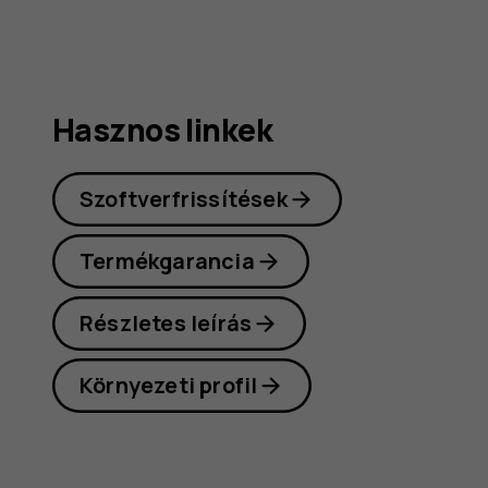
kéziköny
Hasznos linkek
Szoftverfrissítések
Termékgarancia
Részletes leírás
Környezeti profil