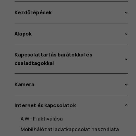
Kezdő lépések
Alapok
Kapcsolattartás barátokkal és
családtagokkal
Kamera
Internet és kapcsolatok
A Wi-Fi aktiválása
Mobilhálózati adatkapcsolat használata