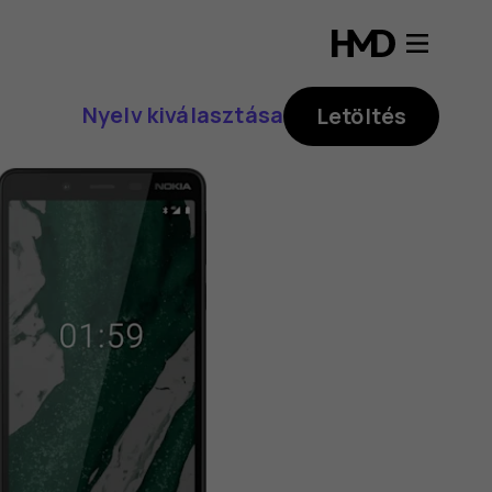
Nyelv kiválasztása
Letöltés