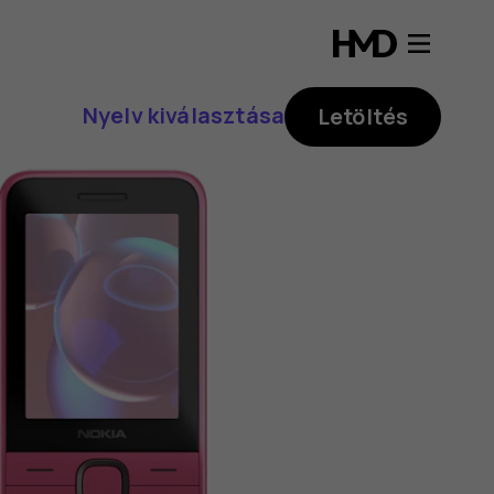
Nyelv kiválasztása
Letöltés