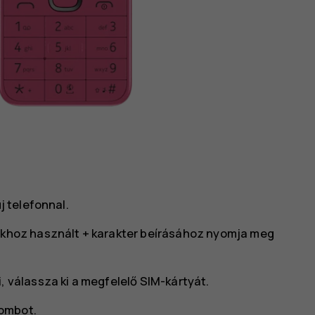
 telefonnal.
sokhoz használt + karakter beírásához nyomja meg
, válassza ki a megfelelő SIM-kártyát.
ombot.