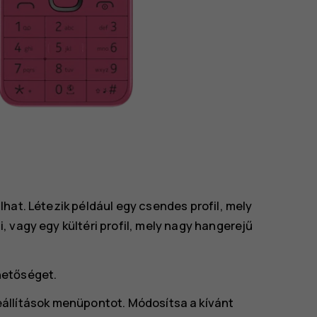
hat. Létezik például egy csendes profil, mely
 vagy egy kültéri profil, mely nagy hangerejű
hetőséget.
állítások
menüpontot. Módosítsa a kívánt