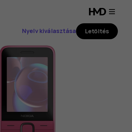
Nyelv kiválasztása
Letöltés