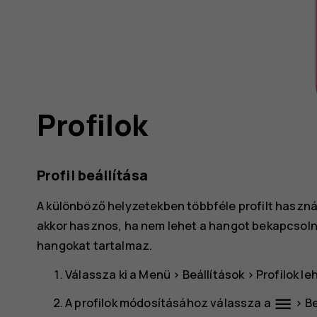
lói
Profilok
ve
Profil beállítása
A különböző helyzetekben többféle profilt használ
akkor hasznos, ha nem lehet a hangot bekapcsolni,
hangokat tartalmaz.
Válassza ki a
Menü
>
Beállítások
>
Profilok
le
menu
A profilok módosításához válassza a
>
Be