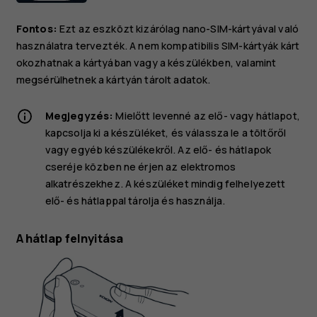
Fontos:
Ezt az eszközt kizárólag nano-SIM-kártyával való
használatra tervezték. A nem kompatibilis SIM-kártyák kárt
okozhatnak a kártyában vagy a készülékben, valamint
megsérülhetnek a kártyán tárolt adatok.
Megjegyzés:
Mielőtt levenné az elő- vagy hátlapot,
kapcsolja ki a készüléket, és válassza le a töltőről
vagy egyéb készülékekről. Az elő- és hátlapok
cseréje közben ne érjen az elektromos
alkatrészekhez. A készüléket mindig felhelyezett
elő- és hátlappal tárolja és használja.
A hátlap felnyitása