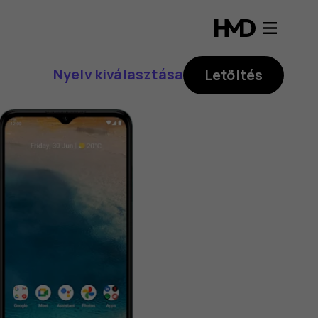
Nyelv kiválasztása
Letöltés