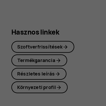
kéziköny
Hasznos linkek
Szoftverfrissítések
Termékgarancia
Részletes leírás
Környezeti profil