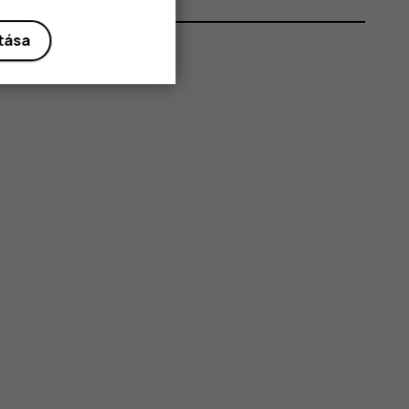
ítása