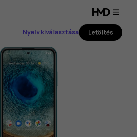
Nyelv kiválasztása
Letöltés