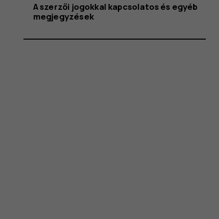
A szerzői jogokkal kapcsolatos és egyéb
megjegyzések