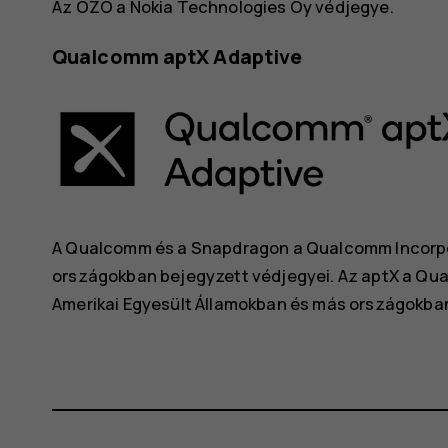
Az OZO a Nokia Technologies Oy védjegye.
Qualcomm aptX Adaptive
A Qualcomm és a Snapdragon a Qualcomm Incorpo
országokban bejegyzett védjegyei. Az aptX a Qua
Amerikai Egyesült Államokban és más országokba