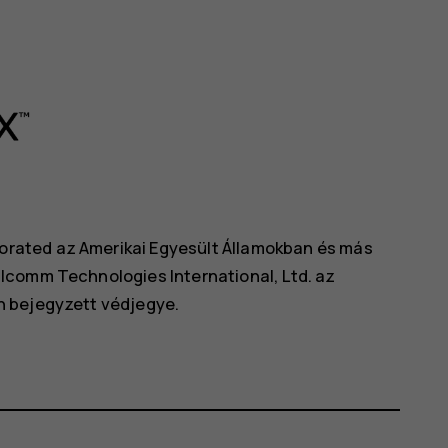
rated az Amerikai Egyesült Államokban és más
lcomm Technologies International, Ltd. az
n bejegyzett védjegye.