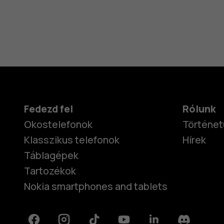
Fedezd fel
Rólunk
Okostelefonok
Történet
Klasszikus telefonok
Hírek
Táblagépek
Tartozékok
Nokia smartphones and tablets