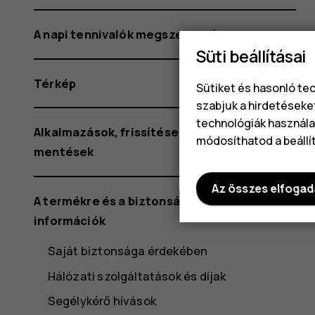
A napi tennivalók megszervezése
Süti beállításai
Térkép
Sütiket és hasonló te
szabjuk a hirdetéseke
technológiák használat
Alkalmazások, frissítések és biztonsági
módosíthatod a beállí
mentések
Az összes elfoga
A termékre és a biztonságra vonatkozó
információk
Saját biztonsága érdekében
Hálózati szolgáltatások és díjak
Segélykérő hívások