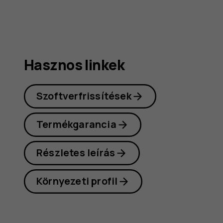
útmutat
Hasznos linkek
Szoftverfrissítések
Termékgarancia
Részletes leírás
Környezeti profil