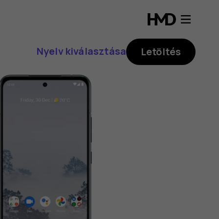
Nyelv kiválasztása
Letöltés