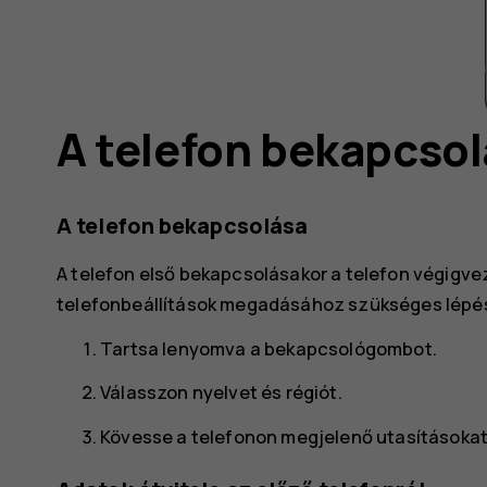
ó
A telefon bekapcsol
A telefon bekapcsolása
A telefon első bekapcsolásakor a telefon végigvez
telefonbeállítások megadásához szükséges lépé
Tartsa lenyomva a bekapcsológombot.
Válasszon nyelvet és régiót.
Kövesse a telefonon megjelenő utasításokat