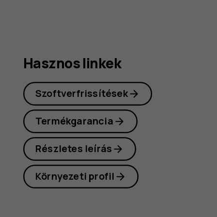
útmutat
Hasznos linkek
Szoftverfrissítések
Termékgarancia
Részletes leírás
Környezeti profil