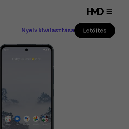
Nyelv kiválasztása
Letöltés