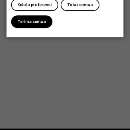
Kelola preferensi
Tolak semua
Terima semua