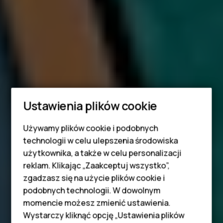
Ustawienia plików cookie
Używamy plików cookie i podobnych
Smartfony
technologii w celu ulepszenia środowiska
Telefony z funkcjami
użytkownika, a także w celu personalizacji
reklam. Klikając „Zaakceptuj wszystko”,
podstawowymi
zgadzasz się na użycie plików cookie i
podobnych technologii. W dowolnym
Akcesoria
momencie możesz zmienić ustawienia.
HMD Terra M
Wystarczy kliknąć opcję „Ustawienia plików