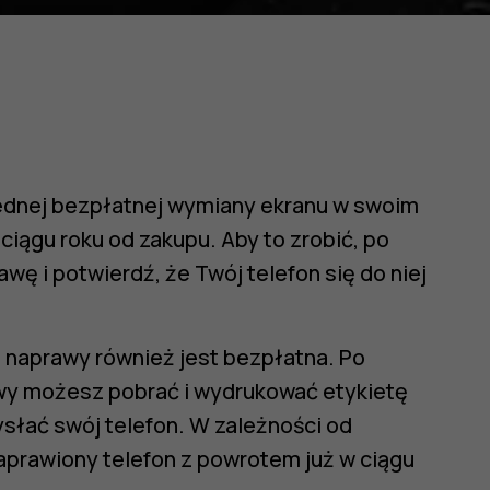
ednej bezpłatnej wymiany ekranu w swoim
ciągu roku od zakupu. Aby to zrobić, po
wę i potwierdź, że Twój telefon się do niej
 naprawy również jest bezpłatna. Po
y możesz pobrać i wydrukować etykietę
słać swój telefon. W zależności od
naprawiony telefon z powrotem już w ciągu