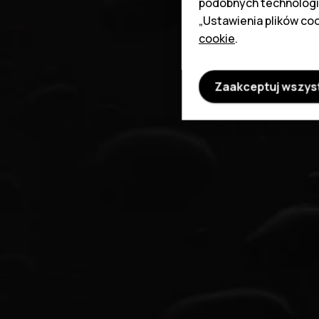
podobnych technologi
„Ustawienia plików coo
cookie
.
Zaakceptuj wszys