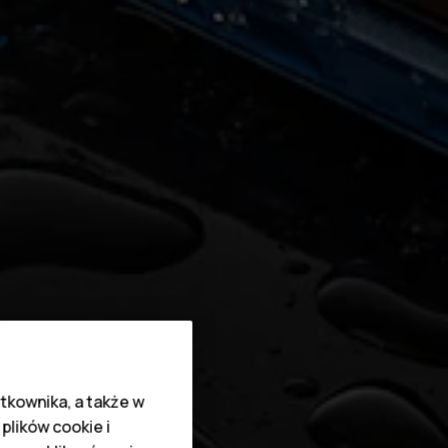
tkownika, a także w
plików cookie i