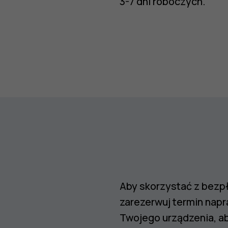
3-7 dni roboczych.
Aby skorzystać z bezpł
zarezerwuj termin napr
Twojego urządzenia, aby