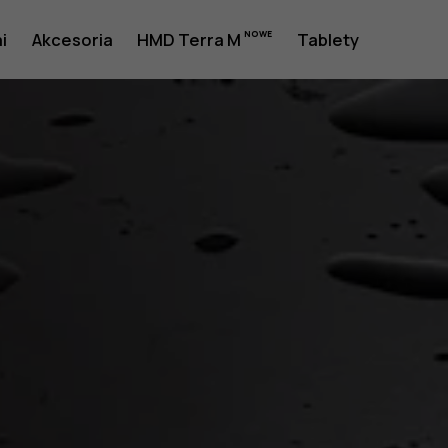
i
Akcesoria
HMD Terra M
Tablety