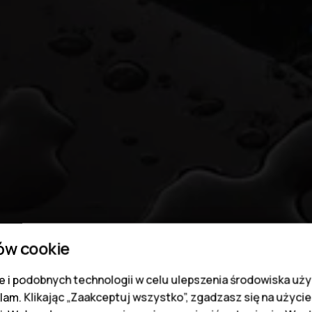
ów cookie
 i podobnych technologii w celu ulepszenia środowiska uży
klam. Klikając „Zaakceptuj wszystko”, zgadzasz się na użycie 