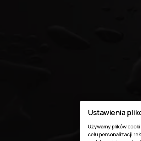
Ustawienia plik
Używamy plików cookie
celu personalizacji re