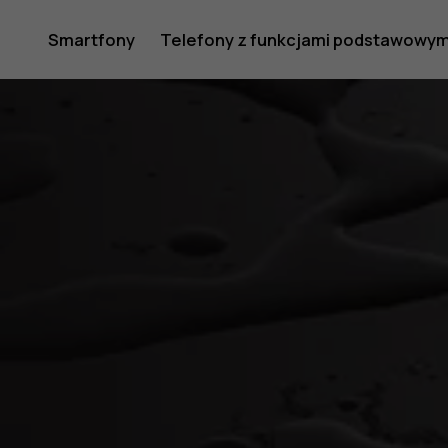
Smartfony
Telefony z funkcjami podstawowym
Moje konto