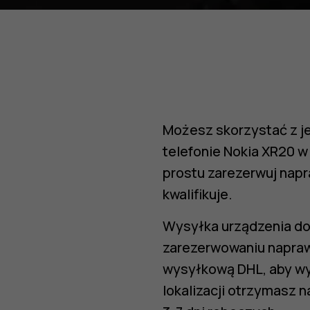
Możesz skorzystać z j
telefonie Nokia XR20 w 
prostu zarezerwuj napra
kwalifikuje.
Wysyłka urządzenia do
zarezerwowaniu napraw
wysyłkową DHL, aby wy
lokalizacji otrzymasz 