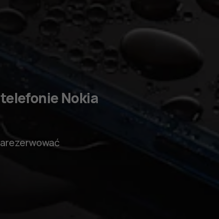
telefonie Nokia
 zarezerwować