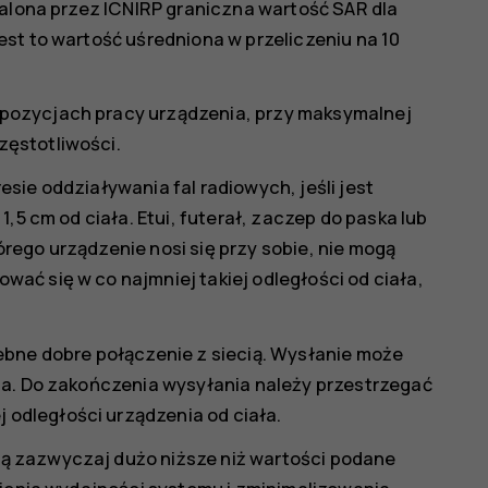
talona przez ICNIRP graniczna wartość SAR dla
st to wartość uśredniona w przeliczeniu na 10
pozycjach pracy urządzenia, przy maksymalnej
ęstotliwości.
sie oddziaływania fal radiowych, jeśli jest
,5 cm od ciała. Etui, futerał, zaczep do paska lub
rego urządzenie nosi się przy sobie, nie mogą
ać się w co najmniej takiej odległości od ciała,
ebne dobre połączenie z siecią. Wysłanie może
ia. Do zakończenia wysyłania należy przestrzegać
odległości urządzenia od ciała.
ą zazwyczaj dużo niższe niż wartości podane