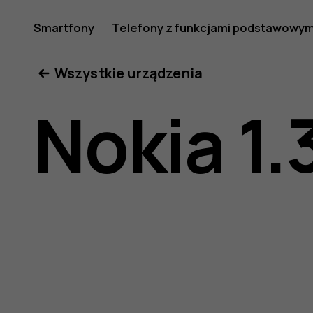
Instrukcj
Smartfony
Telefony z funkcjami podstawowym
Moje konto
Wszystkie urządzenia
obsługi
Nokia 1.
Nokia
1.3