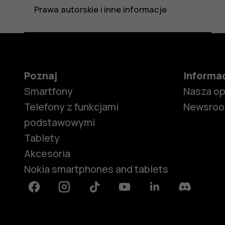
Prawa autorskie i inne informacje
Poznaj
Informa
Smartfony
Nasza o
Telefony z funkcjami
Newsro
podstawowymi
Tablety
Akcesoria
Nokia smartphones and tablets
Facebook
Instagram
Tiktok
Youtube
Linkedin
Discord