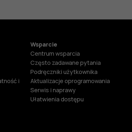
Wsparcie
Centrum wsparcia
Często zadawane pytania
Podręczniki użytkownika
tność i
Aktualizacje oprogramowania
Serwis i naprawy
Ułatwienia dostępu
funkcjami