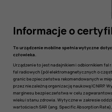
Informacje o certyf
To urządzenie mobilne spełnia wytyczne dotyc
człowieka.
Urządzenie to jest nadajnikiem i odbiornikiem fal
fal radiowych (pól elektromagnetycznych o częst
granic bezpieczeństwa rekomendowanych w mi
przez niezależną organizację naukową ICNIRP. 
marginesu bezpieczeństwa w celu zagwarantowan
wieku i stanu zdrowia. Wytyczne w zakresie oddzi
wartościach SAR (ang. Specific Absorption Rate),