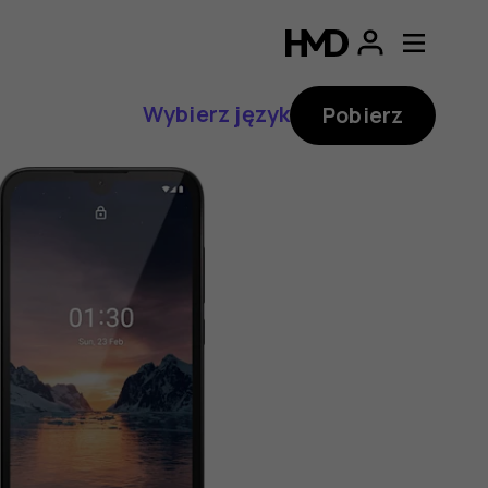
Wybierz język
Pobierz