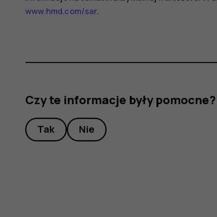
www.hmd.com/sar
.
Czy te informacje były pomocne?
Tak
Nie