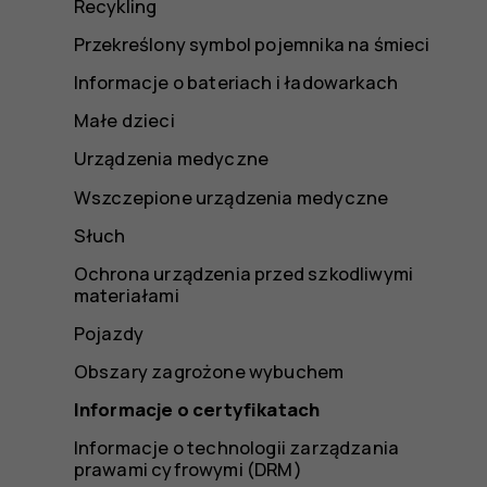
Recykling
Przekreślony symbol pojemnika na śmieci
Informacje o bateriach i ładowarkach
Małe dzieci
Urządzenia medyczne
Wszczepione urządzenia medyczne
Słuch
Ochrona urządzenia przed szkodliwymi
materiałami
Pojazdy
Obszary zagrożone wybuchem
Informacje o certyfikatach
Informacje o technologii zarządzania
prawami cyfrowymi (DRM)