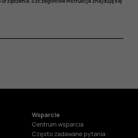
o urządzenia. Szczegółowe instrukcje znajdują się
Wsparcie
Centrum wsparcia
Często zadawane pytania