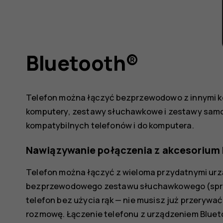
Bluetooth®
Telefon można łączyć bezprzewodowo z innymi kom
komputery, zestawy słuchawkowe i zestawy samo
kompatybilnych telefonów i do komputera.
Nawiązywanie połączenia z akcesorium 
Telefon można łączyć z wieloma przydatnymi urz
bezprzewodowego zestawu słuchawkowego (spr
telefon bez użycia rąk — nie musisz już przerywa
rozmowę. Łączenie telefonu z urządzeniem Blu