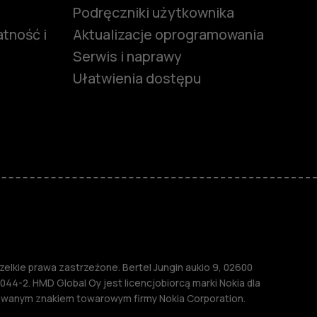
Podręczniki użytkownika
tność i
Aktualizacje oprogramowania
Serwis i naprawy
Ułatwienia dostępu
funkcjami
ymi
M
lkie prawa zastrzeżone. Bertel Jungin aukio 9, 02600
044-2. HMD Global Oy jest licencjobiorcą marki Nokia dla
rowanym znakiem towarowym firmy Nokia Corporation.