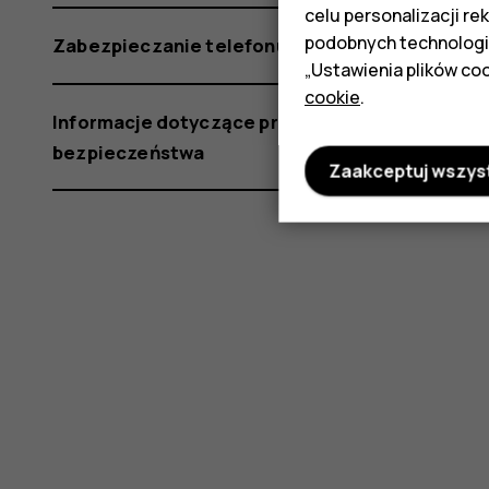
celu personalizacji re
podobnych technologi
Zabezpieczanie telefonu
„Ustawienia plików coo
cookie
.
Informacje dotyczące produktu i
bezpieczeństwa
Zaakceptuj wszys