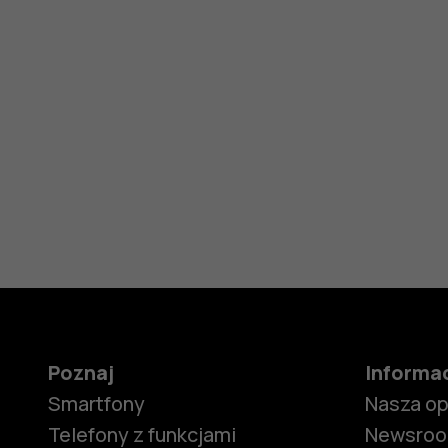
Poznaj
Informa
Smartfony
Nasza o
Telefony z funkcjami
Newsro