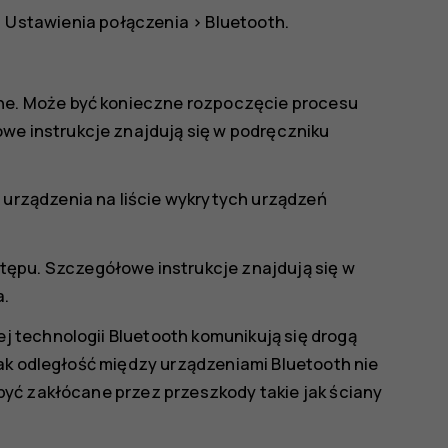
>
Ustawienia połączenia
>
Bluetooth
.
one. Może być konieczne rozpoczęcie procesu
we instrukcje znajdują się w podręczniku
 urządzenia na liście wykrytych urządzeń
ępu. Szczegółowe instrukcje znajdują się w
a.
 technologii Bluetooth komunikują się drogą
ak odległość między urządzeniami Bluetooth nie
yć zakłócane przez przeszkody takie jak ściany