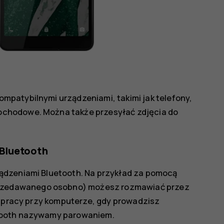
patybilnymi urządzeniami, takimi jak telefony,
chodowe. Można także przesyłać zdjęcia do
Bluetooth
ądzeniami Bluetooth. Na przykład za pomocą
zedawanego osobno) możesz rozmawiać przez
ć pracy przy komputerze, gdy prowadzisz
etooth nazywamy parowaniem.