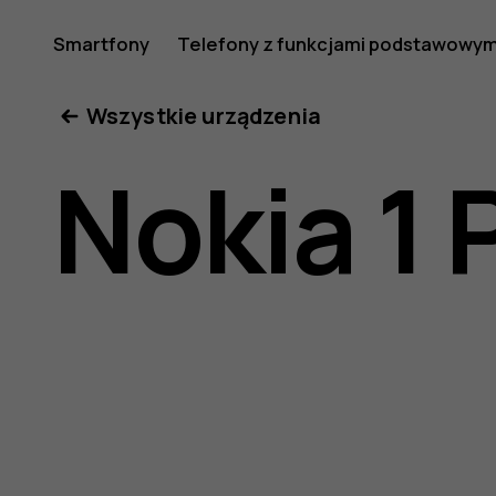
Instrukcj
Smartfony
Telefony z funkcjami podstawowym
Moje konto
Wszystkie urządzenia
obsługi
Nokia 1 
telefonu
Nokia