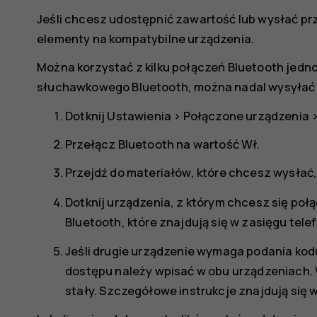
Jeśli chcesz udostępnić zawartość lub wysłać przyj
elementy na kompatybilne urządzenia.
Można korzystać z kilku połączeń Bluetooth jedn
słuchawkowego Bluetooth, można nadal wysyłać 
Dotknij
Ustawienia
>
Połączone urządzenia
Przełącz
Bluetooth
na wartość
Wł.
Przejdź do materiałów, które chcesz wysłać,
Dotknij urządzenia, z którym chcesz się poł
Bluetooth, które znajdują się w zasięgu tele
Jeśli drugie urządzenie wymaga podania kod
dostępu należy wpisać w obu urządzeniach. 
stały. Szczegółowe instrukcje znajdują się