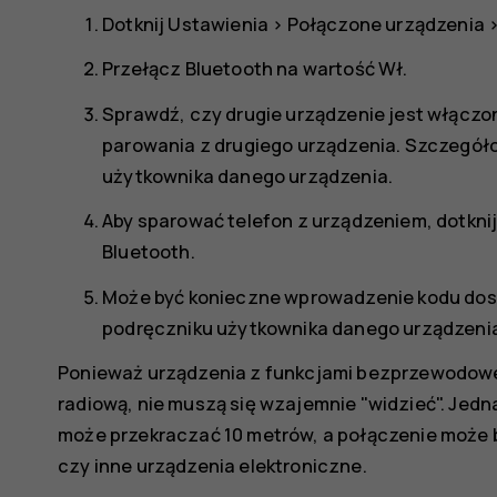
Dotknij
Ustawienia
>
Połączone urządzenia
Przełącz
Bluetooth
na wartość
Wł.
Sprawdź, czy drugie urządzenie jest włącz
parowania z drugiego urządzenia. Szczegóło
użytkownika danego urządzenia.
Aby sparować telefon z urządzeniem, dotknij
Bluetooth.
Może być konieczne wprowadzenie kodu dost
podręczniku użytkownika danego urządzeni
Ponieważ urządzenia z funkcjami bezprzewodowej
radiową, nie muszą się wzajemnie "widzieć". Jedn
może przekraczać 10 metrów, a połączenie może b
czy inne urządzenia elektroniczne.