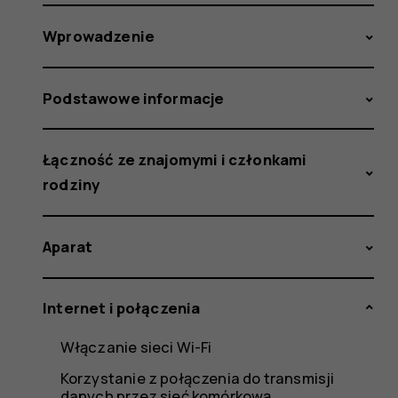
Wprowadzenie
Podstawowe informacje
Łączność ze znajomymi i członkami
rodziny
Aparat
Internet i połączenia
Włączanie sieci Wi-Fi
Korzystanie z połączenia do transmisji
danych przez sieć komórkową