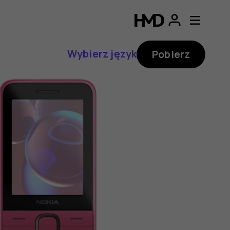
Wybierz język
Pobierz