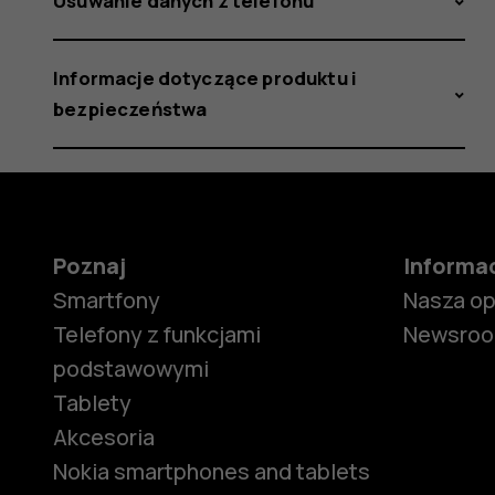
Usuwanie danych z telefonu
Informacje dotyczące produktu i
bezpieczeństwa
Poznaj
Informa
Smartfony
Nasza o
Telefony z funkcjami
Newsro
podstawowymi
Tablety
Akcesoria
Nokia smartphones and tablets