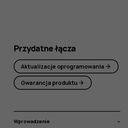
225
4G
Przydatne łącza
(2024)
Aktualizacje oprogramowania
Gwarancja produktu
Wprowadzenie