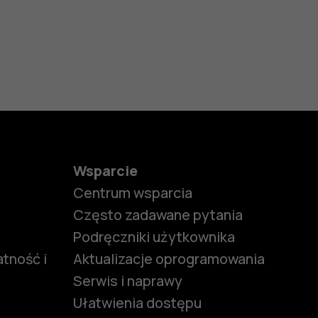
Wsparcie
Centrum wsparcia
Często zadawane pytania
Podręczniki użytkownika
tność i
Aktualizacje oprogramowania
Serwis i naprawy
Ułatwienia dostępu