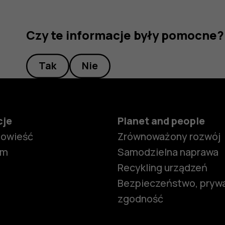
Czy te informacje były pomocne?
Tak
Nie
cje
Planet and people
powieść
Zrównoważony rozwój
om
Samodzielna naprawa
Recykling urządzeń
Bezpieczeństwo, prywa
zgodność
Smartfony