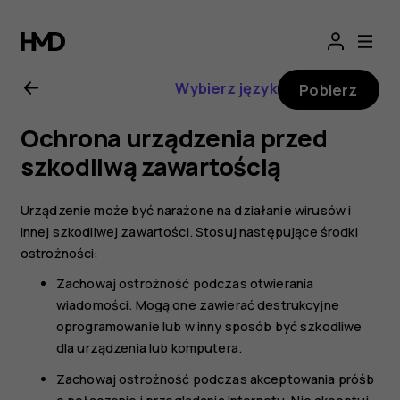
Instrukcja
obsługi
Wybierz język
Pobierz
telefonu
Ochrona urządzenia przed
Nokia
szkodliwą zawartością
225
Urządzenie może być narażone na działanie wirusów i
innej szkodliwej zawartości. Stosuj następujące środki
4G
ostrożności:
Zachowaj ostrożność podczas otwierania
(2024)
wiadomości. Mogą one zawierać destrukcyjne
oprogramowanie lub w inny sposób być szkodliwe
dla urządzenia lub komputera.
Zachowaj ostrożność podczas akceptowania próśb