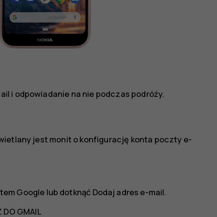
il i odpowiadanie na nie podczas podróży.
ietlany jest monit o konfigurację konta poczty e-
tem Google lub dotknąć
Dodaj adres e-mail
.
 DO GMAIL