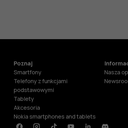
Poznaj
Informa
Smartfony
Nasza o
Telefony z funkcjami
Newsro
podstawowymi
Tablety
Akcesoria
Nokia smartphones and tablets