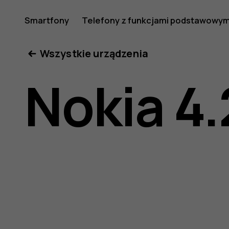
Nokia
Smartfony
Telefony z funkcjami podstawowym
Moje konto
Wszystkie urządzenia
4.2
Nokia 4.
—
instrukcj