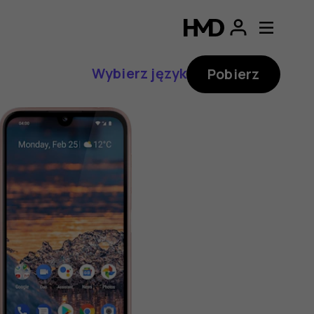
Wybierz język
Pobierz