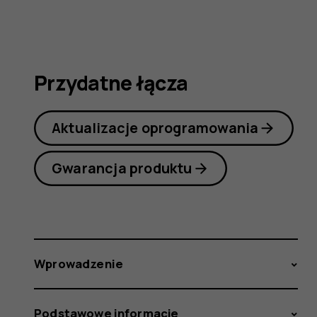
obsługi
Przydatne łącza
Aktualizacje oprogramowania
Gwarancja produktu
Wprowadzenie
Podstawowe informacje