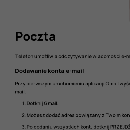
Poczta
Telefon umożliwia odczytywanie wiadomości e-ma
Dodawanie konta e-mail
Przy pierwszym uruchomieniu aplikacji Gmail wyśw
mail.
Dotknij
Gmail
.
Możesz dodać adres powiązany z Twoim kon
Po dodaniu wszystkich kont, dotknij
PRZEJDŹ