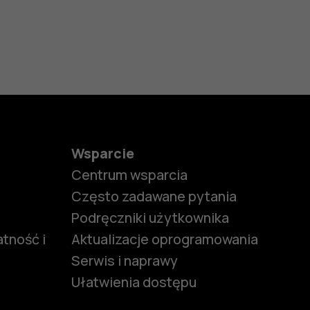
Wsparcie
Centrum wsparcia
Często zadawane pytania
Podręczniki użytkownika
tność i
Aktualizacje oprogramowania
Serwis i naprawy
Ułatwienia dostępu