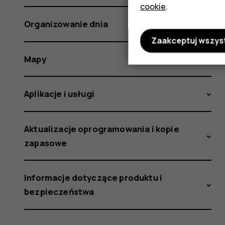
cookie
.
Organizowanie dnia
Zaakceptuj wszys
Mapy
Aplikacje i usługi
Aktualizacje oprogramowania i kopie
zapasowe
Informacje dotyczące produktu i
bezpieczeństwa