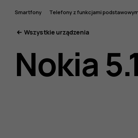
Nokia
Smartfony
Telefony z funkcjami podstawowym
Moje konto
Wszystkie urządzenia
5.1
Nokia 5.
—
instrukcj