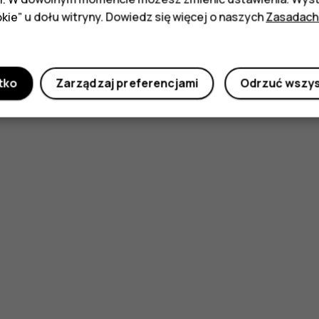
kie” u dołu witryny. Dowiedz się więcej o naszych
Zasadach
tko
Zarządzaj preferencjami
Odrzuć wszy