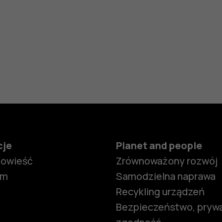
cje
Planet and people
powieść
Zrównoważony rozwój
om
Samodzielna naprawa
Recykling urządzeń
Bezpieczeństwo, prywa