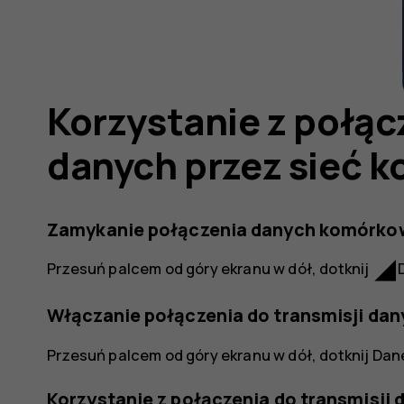
Korzystanie z połąc
danych przez sieć 
Zamykanie połączenia danych komórko
network_cell
Przesuń palcem od góry ekranu w dół, dotknij
Włączanie połączenia do transmisji da
Przesuń palcem od góry ekranu w dół, dotknij
Dan
Korzystanie z połączenia do transmisji