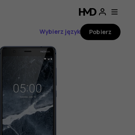
Wybierz język
Pobierz