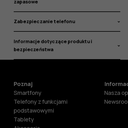
zapasowe
Zabezpieczanie telefonu
Informacje dotyczące produktu i
bezpieczeństwa
Poznaj
Informa
Smartfony
Nasza o
Telefony z funkcjami
Newsro
podstawowymi
Tablety