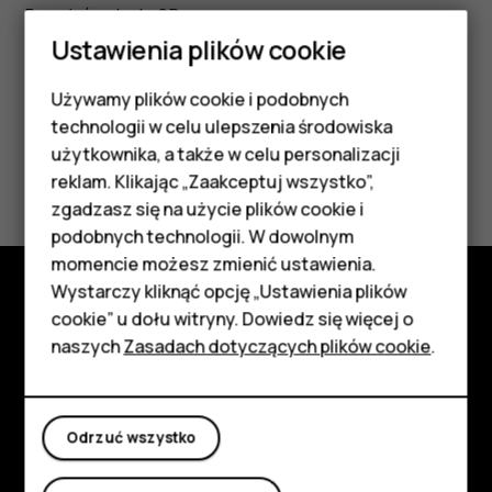
Przenieś na kartę SD
.
Ustawienia plików cookie
Używamy plików cookie i podobnych
Smartfony
technologii w celu ulepszenia środowiska
Telefony z funkcjami
użytkownika, a także w celu personalizacji
Czy te informacje były pomocne?
reklam. Klikając „Zaakceptuj wszystko”,
podstawowymi
zgadzasz się na użycie plików cookie i
Tak
Nie
podobnych technologii. W dowolnym
Akcesoria
momencie możesz zmienić ustawienia.
HMD Terra M
Wystarczy kliknąć opcję „Ustawienia plików
cookie” u dołu witryny. Dowiedz się więcej o
Poznaj
Tablety
naszych
Zasadach dotyczących plików cookie
.
Informacje
Moje konto
Planet and people
Odrzuć wszystko
Wsparcie