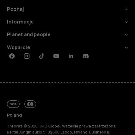
Poznaj
Informacje
Planet and people
Wsparcie
Facebook
Instagram
Tiktok
Youtube
Linkedin
Discord
Poland
TM oraz © 2026 HMD Global. Wszelkie prawa zastrzeżone.
Bertel Jungin aukio 9, 02600 Espoo, Finland. Business ID