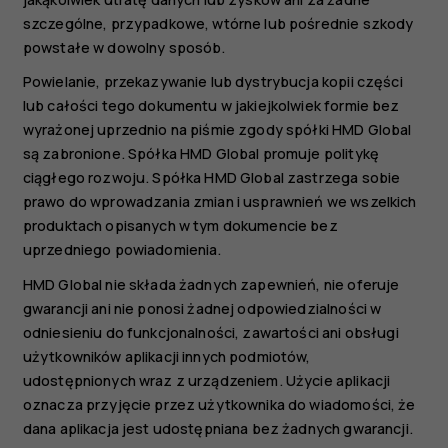
szczególne, przypadkowe, wtórne lub pośrednie szkody
powstałe w dowolny sposób.
Powielanie, przekazywanie lub dystrybucja kopii części
lub całości tego dokumentu w jakiejkolwiek formie bez
wyrażonej uprzednio na piśmie zgody spółki HMD Global
są zabronione. Spółka HMD Global promuje politykę
ciągłego rozwoju. Spółka HMD Global zastrzega sobie
prawo do wprowadzania zmian i usprawnień we wszelkich
produktach opisanych w tym dokumencie bez
uprzedniego powiadomienia.
HMD Global nie składa żadnych zapewnień, nie oferuje
gwarancji ani nie ponosi żadnej odpowiedzialności w
odniesieniu do funkcjonalności, zawartości ani obsługi
użytkowników aplikacji innych podmiotów,
udostępnionych wraz z urządzeniem. Użycie aplikacji
oznacza przyjęcie przez użytkownika do wiadomości, że
dana aplikacja jest udostępniana bez żadnych gwarancji.