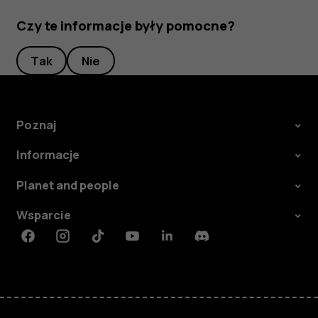
Czy te informacje były pomocne?
Tak
Nie
Poznaj
Informacje
Planet and people
Wsparcie
Facebook
Instagram
Tiktok
Youtube
Linkedin
Discord