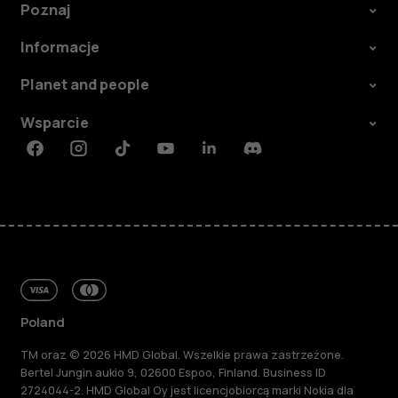
Poznaj
Informacje
Planet and people
Wsparcie
Facebook
Instagram
Tiktok
Youtube
Linkedin
Discord
Poland
TM oraz © 2026 HMD Global. Wszelkie prawa zastrzeżone.
Bertel Jungin aukio 9, 02600 Espoo, Finland. Business ID
2724044-2. HMD Global Oy jest licencjobiorcą marki Nokia dla