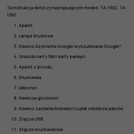
Ta instrukcja dotyczy następujących modeli: TA-1332, TA-
1350.
Aparat
Lampa błyskowa
Klawisz Asystenta Google/wyszukiwania Google*
Gniazdo karty SIM i karty pamięci
Aparat z przodu
Słuchawka
Mikrofon
Klawisze głośności
Klawisz zasilania/blokady/czujnik odcisków palców
Złącze USB
Złącze słuchawkowe