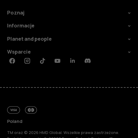
Poznaj
Informacje
Planet and people
Wsparcie
Facebook
Instagram
Tiktok
Youtube
Linkedin
Discord
Poland
TM oraz © 2026 HMD Global. Wszelkie prawa zastrzeżone.