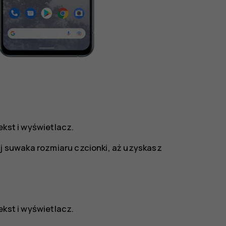
ekst i wyświetlacz
.
aj suwaka rozmiaru czcionki, aż uzyskasz
ekst i wyświetlacz
.