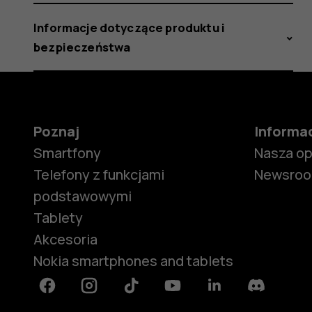
Informacje dotyczące produktu i
bezpieczeństwa
Poznaj
Informa
Smartfony
Nasza o
Telefony z funkcjami
Newsro
podstawowymi
Tablety
Akcesoria
Nokia smartphones and tablets
Facebook
Instagram
Tiktok
Youtube
Linkedin
Discord