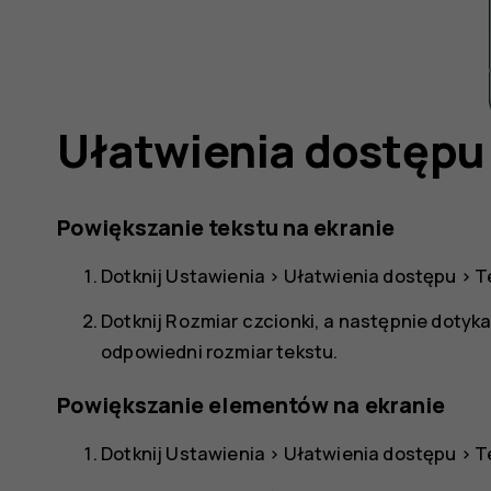
a
Ułatwienia dostępu
Powiększanie tekstu na ekranie
Dotknij
Ustawienia
>
Ułatwienia dostępu
>
T
Dotknij
Rozmiar czcionki
, a następnie dotyk
odpowiedni rozmiar tekstu.
Powiększanie elementów na ekranie
Dotknij
Ustawienia
>
Ułatwienia dostępu
>
T