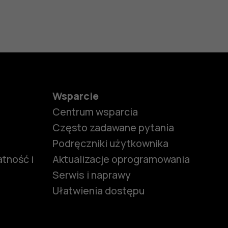
Wsparcie
Centrum wsparcia
Często zadawane pytania
Podręczniki użytkownika
tność i
Aktualizacje oprogramowania
Serwis i naprawy
Ułatwienia dostępu