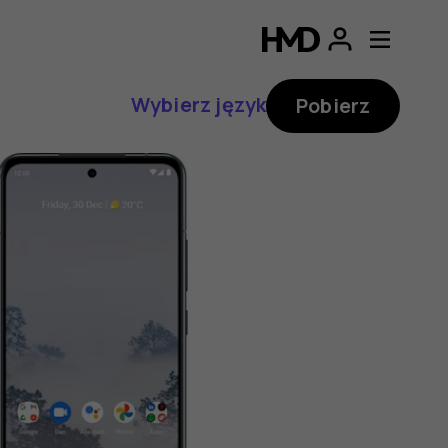
Wybierz język
Pobierz