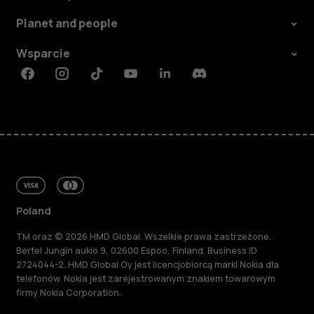
Planet and people
Wsparcie
Facebook
Instagram
Tiktok
Youtube
Linkedin
Discord
Poland
TM oraz © 2026 HMD Global. Wszelkie prawa zastrzeżone.
Bertel Jungin aukio 9, 02600 Espoo, Finland. Business ID
2724044-2. HMD Global Oy jest licencjobiorcą marki Nokia dla
telefonów. Nokia jest zarejestrowanym znakiem towarowym
firmy Nokia Corporation.