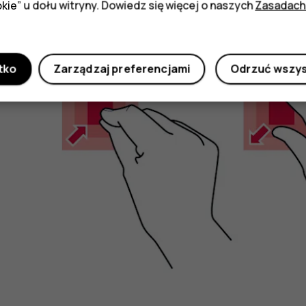
kie” u dołu witryny. Dowiedz się więcej o naszych
Zasadach
Powiększanie lub pomniejszanie
tko
Zarządzaj preferencjami
Odrzuć wszy