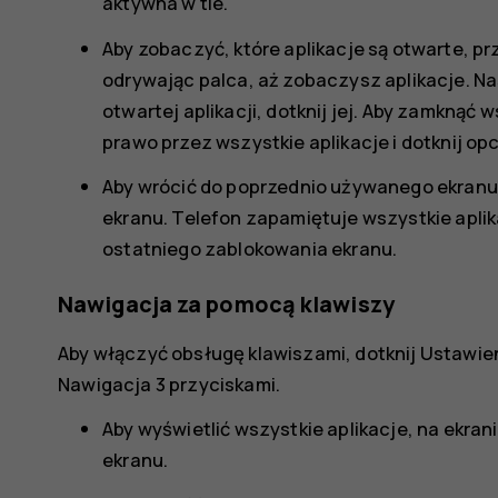
aktywna w tle.
Aby zobaczyć, które aplikacje są otwarte, p
odrywając palca, aż zobaczysz aplikacje. Nas
otwartej aplikacji, dotknij jej. Aby zamknąć
prawo przez wszystkie aplikacje i dotknij opc
Aby wrócić do poprzednio używanego ekranu,
ekranu. Telefon zapamiętuje wszystkie aplika
ostatniego zablokowania ekranu.
Nawigacja za pomocą klawiszy
Aby włączyć obsługę klawiszami, dotknij
Ustawie
Nawigacja 3 przyciskami
.
Aby wyświetlić wszystkie aplikacje, na ekra
ekranu.