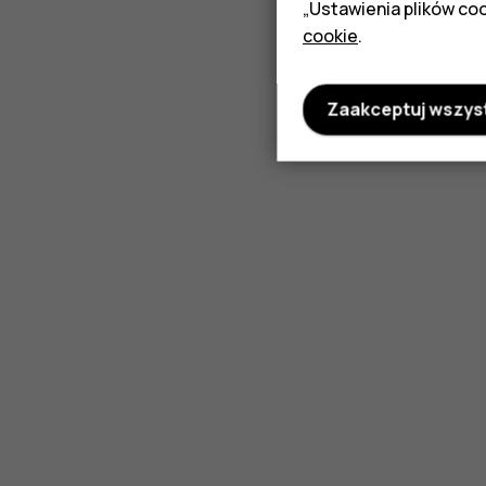
„Ustawienia plików coo
cookie
.
Zaakceptuj wszys