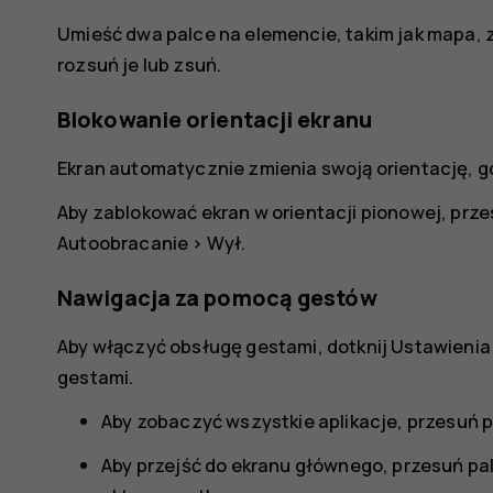
Umieść dwa palce na elemencie, takim jak mapa, z
rozsuń je lub zsuń.
Blokowanie orientacji ekranu
Ekran automatycznie zmienia swoją orientację, gdy
Aby zablokować ekran w orientacji pionowej, przes
Autoobracanie
>
Wył
.
Nawigacja za pomocą gestów
Aby włączyć obsługę gestami, dotknij
Ustawienia
gestami
.
Aby zobaczyć wszystkie aplikacje, przesuń 
Aby przejść do ekranu głównego, przesuń pa