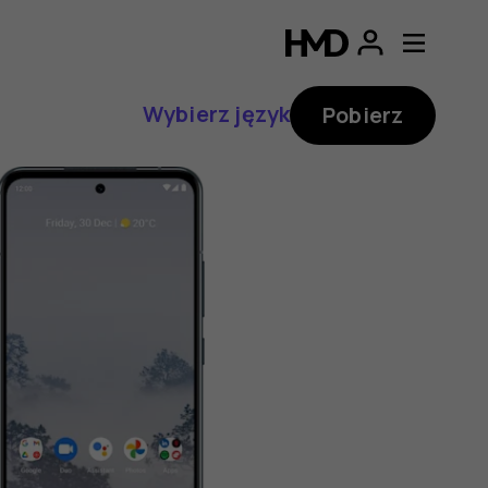
Wybierz język
Pobierz