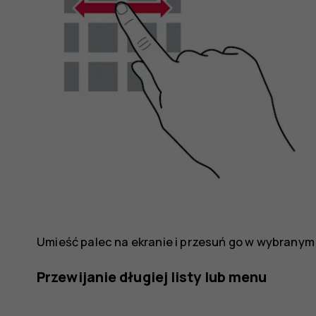
Umieść palec na ekranie i przesuń go w wybranym 
Przewijanie długiej listy lub menu