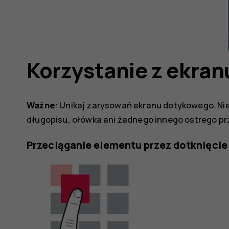
a
Korzystanie z ekra
Ważne
: Unikaj zarysowań ekranu dotykowego. Ni
długopisu, ołówka ani żadnego innego ostrego pr
Przeciąganie elementu przez dotknięcie