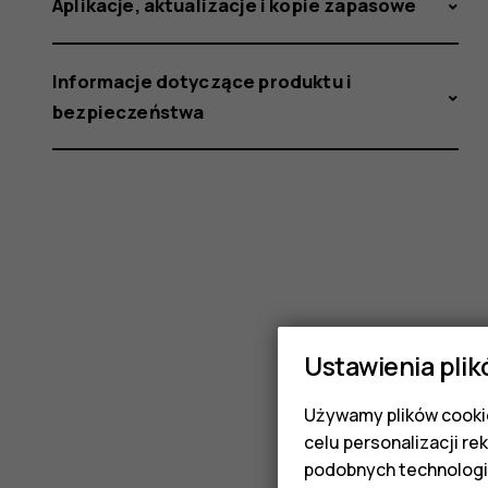
Aplikacje, aktualizacje i kopie zapasowe
Informacje dotyczące produktu i
bezpieczeństwa
Ustawienia plik
Używamy plików cookie
celu personalizacji re
podobnych technologi