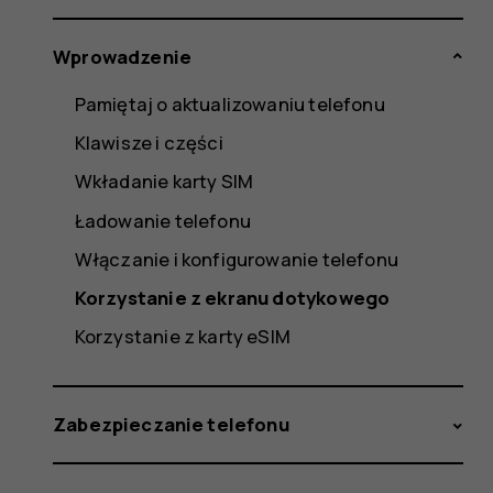
Wprowadzenie
Pamiętaj o aktualizowaniu telefonu
Klawisze i części
Wkładanie karty SIM
Ładowanie telefonu
Włączanie i konfigurowanie telefonu
Korzystanie z ekranu dotykowego
Korzystanie z karty eSIM
Zabezpieczanie telefonu