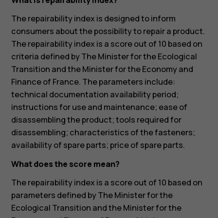
What is repairability index?
The repairability index is designed to inform
consumers about the possibility to repair a product.
The repairability index is a score out of 10 based on
criteria defined by The Minister for the Ecological
Transition and the Minister for the Economy and
Finance of France. The parameters include:
technical documentation availability period;
instructions for use and maintenance; ease of
disassembling the product; tools required for
disassembling; characteristics of the fasteners;
availability of spare parts; price of spare parts.
What does the score mean?
The repairability index is a score out of 10 based on
parameters defined by The Minister for the
Ecological Transition and the Minister for the