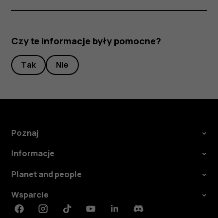
Czy te informacje były pomocne?
Tak
Nie
Poznaj
Informacje
Planet and people
Wsparcie
Facebook
Instagram
Tiktok
Youtube
Linkedin
Discord