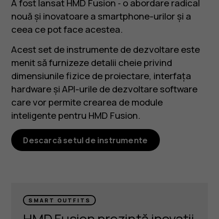
A fost lansat HMD Fusion ‑ o abordare radical
nouă și inovatoare a smartphone-urilor și a
ceea ce pot face acestea.
Acest set de instrumente de dezvoltare este
menit să furnizeze detalii cheie privind
dimensiunile fizice de proiectare, interfața
hardware și API-urile de dezvoltare software
care vor permite crearea de module
inteligente pentru HMD Fusion.
Descarcă setul de instrumente
SMART OUTFITS
HMD Fusion prezintă inovații