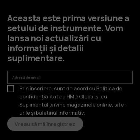
Aceasta este prima versiune a
setului de instrumente. Vom
lansa noi actualizări cu
informații și detalii
suplimentare.
Adresă de email
Prin înscriere, sunt de acord cu
Politica de
confidențialitate
a HMD Global și cu
Suplimentul privind magazinele online, site-
urile și buletinul informativ
.
Vreau să mă înregistrez