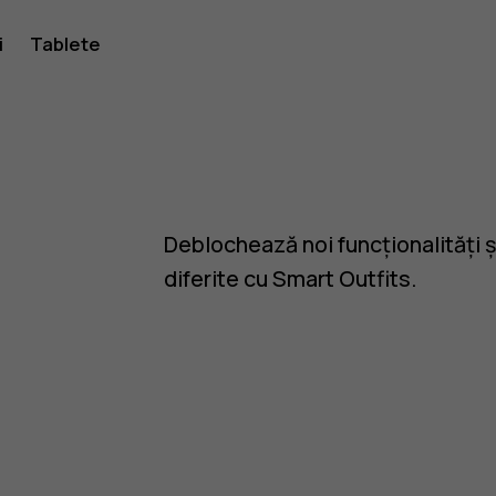
i
Tablete
Deblochează noi funcționalități ș
diferite cu Smart Outfits.