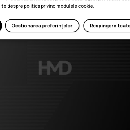
ulte despre politica privind
modulele cookie
.
Gestionarea preferințelor
Respingere toat