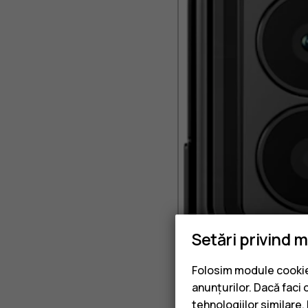
Setări privind 
Folosim module cookie 
anunțurilor. Dacă faci 
tehnologiilor similare