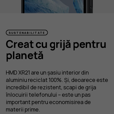
SUSTENABILITATE
Creat cu grijă pentru
planetă
HMD XR21 are un șasiu interior din
aluminiu reciclat 100%. Și, deoarece este
incredibil de rezistent, scapi de grija
înlocuirii telefonului – este un pas
important pentru economisirea de
materii prime.