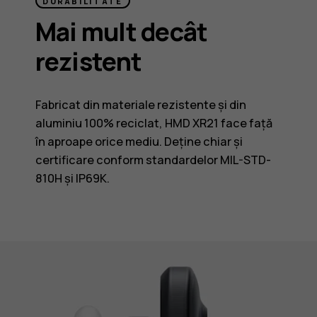
DURABILITATE
Mai mult decât
rezistent
Fabricat din materiale rezistente și din
aluminiu 100% reciclat, HMD XR21 face față
în aproape orice mediu. Deține chiar și
certificare conform standardelor MIL-STD-
810H și IP69K.