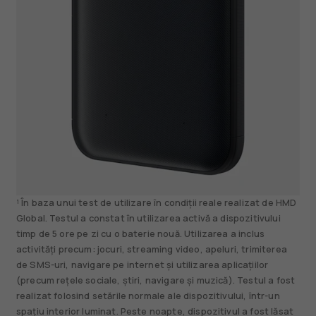
¹ În baza unui test de utilizare în condiții reale realizat de HMD
Global. Testul a constat în utilizarea activă a dispozitivului
timp de 5 ore pe zi cu o baterie nouă. Utilizarea a inclus
activități precum: jocuri, streaming video, apeluri, trimiterea
de SMS-uri, navigare pe internet și utilizarea aplicațiilor
(precum rețele sociale, știri, navigare și muzică). Testul a fost
realizat folosind setările normale ale dispozitivului, într-un
spațiu interior luminat. Peste noapte, dispozitivul a fost lăsat