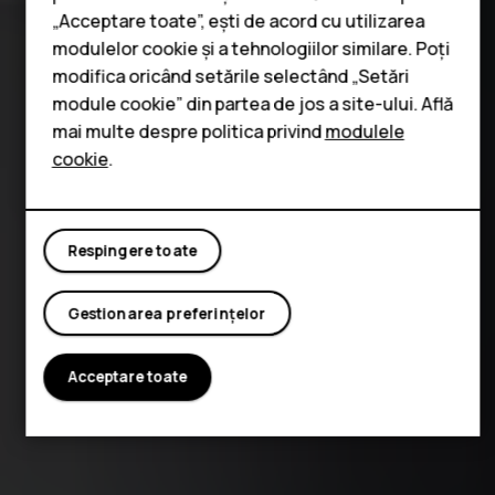
Tablete
„Acceptare toate”, ești de acord cu utilizarea
modulelor cookie și a tehnologiilor similare. Poți
modifica oricând setările selectând „Setări
module cookie” din partea de jos a site-ului. Află
mai multe despre politica privind
modulele
cookie
.
Respingere toate
Gestionarea preferințelor
Acceptare toate