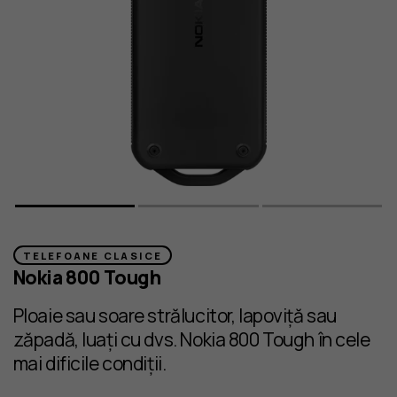
TELEFOANE CLASICE
Nokia 800 Tough
Ploaie sau soare strălucitor, lapoviță sau
zăpadă, luați cu dvs. Nokia 800 Tough în cele
mai dificile condiții.