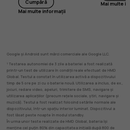
Cumpără
Mai multe in
Mai multe informații
Google și Android sunt mărci comerciale ale Google LLC.
¹ Testarea autonomiei de 3 zile a bateriei a fost realizată
printr-un test de utilizare în condiții reale efectuat de HMD
Global. Testul a constat în utilizarea activă a dispozitivului
timp de 5 ore pe zi cu o baterie nouă. Utilizarea a inclus, de ex.,
jocuri, redare video, apeluri, trimitere de SMS, navigare și
utilizarea aplicațiilor (precum rețele sociale, știri, navigare și
muzică). Testul a fost realizat folosind setările normale ale
dispozitivului, într-un spațiu interior luminat. Dispozitivul a
fost lăsat peste noapte în modul standby.
În urma unor teste realizate de HMD Global, bateria își
menține cel puțin 80% din capacitatea inițială după 800 de