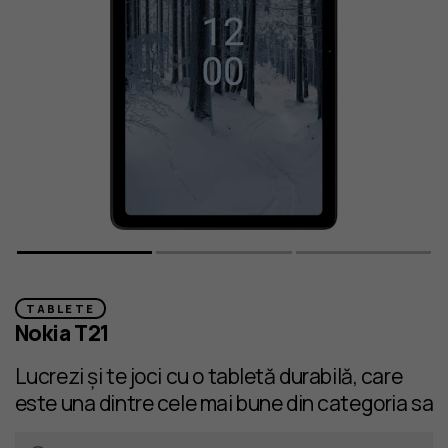
TABLETE
Nokia T21
Lucrezi și te joci cu o tabletă durabilă, care
este una dintre cele mai bune din categoria sa