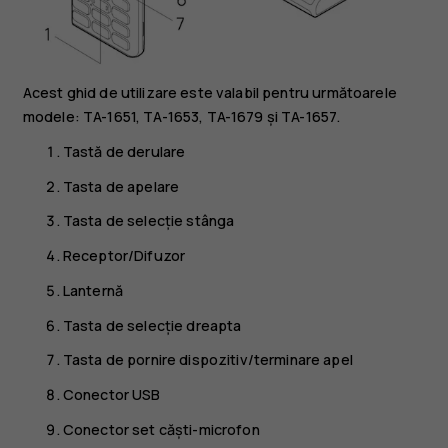
Acest ghid de utilizare este valabil pentru următoarele
modele: TA-1651, TA-1653, TA-1679 și TA-1657.
Tastă de derulare
Tasta de apelare
Tasta de selecție stânga
Receptor/Difuzor
Lanternă
Tasta de selecție dreapta
Tasta de pornire dispozitiv/terminare apel
Conector USB
Conector set căști-microfon