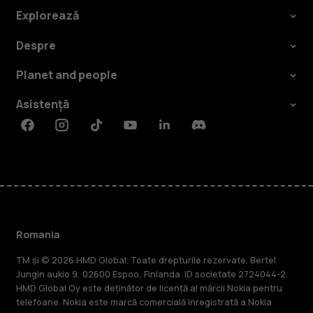
Explorează
Despre
Planet and people
Asistență
Facebook
Instagram
Tiktok
Youtube
Linkedin
Discord
Romania
TM și © 2026 HMD Global. Toate drepturile rezervate. Bertel
Jungin aukio 9, 02600 Espoo, Finlanda. ID societate 2724044-2.
HMD Global Oy este deținător de licență al mărcii Nokia pentru
telefoane. Nokia este marcă comercială înregistrată a Nokia