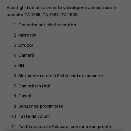
Acest ghid de utilizare este valabil pentru următoarele
modele: TA-1588, TA-1595, TA-1606.
Conector set căști-microfon
Microfon
Difuzor
Cameră
Bliț
Slot pentru cartelă SIM și card de memorie
Cameră din față
Cască
Senzor de proximitate
Taste de volum
Tastă de pornire/blocare, senzor de amprentă