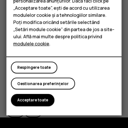
personalizarea anunțurilor. Dacă faci click pe
wireless disponibile. Atingeți
Setări
>
Rețea și
„Acceptare toate”, ești de acord cu utilizarea
Smartphone-uri
internet
>
Wi-Fi
și dezactivați
Utilizare Wi-Fi
. Dacă
modulelor cookie și a tehnologiilor similare.
ascultați muzică sau utilizați o altă funcție a
Telefoane clasice
Poți modifica oricând setările selectând
telefonului, dar nu doriți să recepționați sau să
„Setări module cookie” din partea de jos a site-
efectuați apeluri, activați modul Avion. Atingeți
Accesorii
ului. Află mai multe despre politica privind
Setări
>
Rețea și internet
>
Avansate
>
Mod Avion
.
modulele cookie
.
Modul Avion închide conexiunile la rețeaua mobilă și
Tablete
dezactivează caracteristicile wireless ale
dispozitivului.
Respingere toate
Gestionarea preferințelor
Considerați utile aceste informații?
Acceptare toate
Da
Nu