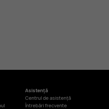
Asistență
Centrul de asistență
nul
Întrebări frecvente