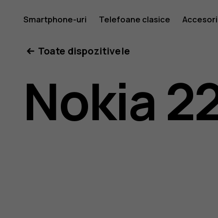
Ghid
Smartphone-uri
Telefoane clasice
Accesori
Toate dispozitivele
de
Nokia 2
utilizare
pentru