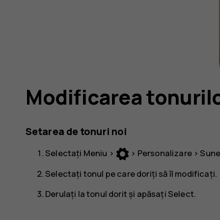
Modificarea tonuril
Setarea de tonuri noi
Selectați
Meniu
>
>
Personalizare
>
Sune
Selectați tonul pe care doriți să îl modificați.
Derulați la tonul dorit și apăsați
Select.