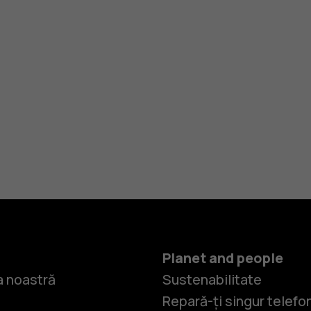
Planet and people
 noastră
Sustenabilitate
Repară-ți singur telefo