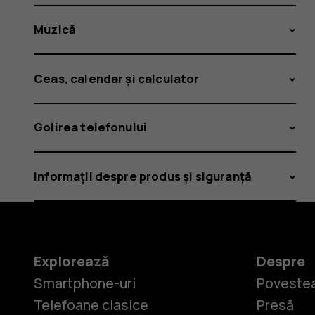
Muzică
Ceas, calendar și calculator
Golirea telefonului
Informații despre produs și siguranță
Explorează
Despre
Smartphone-uri
Povestea
Telefoane clasice
Presă