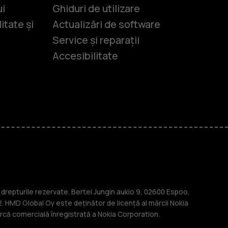
ui
Ghiduri de utilizare
itate și
Actualizări de software
Service și reparații
Accesibilitate
-uri
lasice
repturile rezervate. Bertel Jungin aukio 9, 02600 Espoo,
. HMD Global Oy este deținător de licență al mărcii Nokia
că comercială înregistrată a Nokia Corporation.