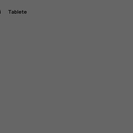
i
Tablete