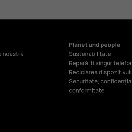
Planet and people
 noastră
Sustenabilitate
Repară-ți singur telefo
Reciclarea dispozitivul
Securitate, confidențial
conformitate