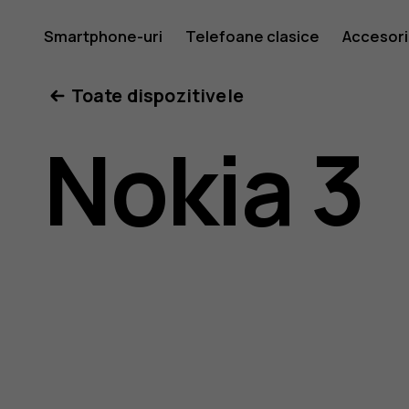
Ghid
Smartphone-uri
Telefoane clasice
Accesori
Toate dispozitivele
de
Nokia 3
utilizare
Nokia