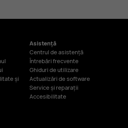
Asistență
Centrul de asistență
nul
Întrebări frecvente
ui
Ghiduri de utilizare
itate și
Actualizări de software
Service și reparații
Accesibilitate