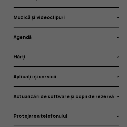
Muzică și videoclipuri
Agendă
Hărți
Aplicații și servicii
Actualizări de software și copii de rezervă
Protejarea telefonului