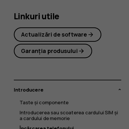
3
Linkuri utile
Actualizări de software
Garanția produsului
Introducere
Taste și componente
Introducerea sau scoaterea cardului SIM și
a cardului de memorie
Încărcarea telefonului