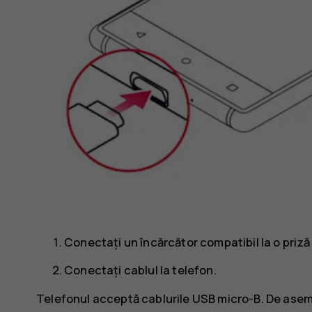
Conectați un încărcător compatibil la o priză
Conectați cablul la telefon.
Telefonul acceptă cablurile USB micro-B. De asem