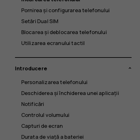
Pornirea și configurarea telefonului
Setări Dual SIM
Blocarea și deblocarea telefonului
Utilizarea ecranului tactil
Introducere
Personalizarea telefonului
Deschiderea și închiderea unei aplicații
Notificări
Controlul volumului
Capturi de ecran
Durata de viață a bateriei