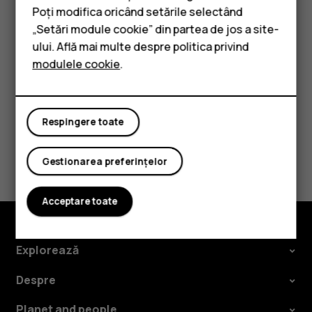
Ștergeți o programare
Telefoane clasice
Poți modifica oricând setările selectând
„Setări module cookie” din partea de jos a site-
Atingeți evenimentul.
Accesorii
ului. Află mai multe despre politica privind
Atingeți
>
Ștergeți
.
more_vert
modulele cookie
.
Tablete
Respingere toate
Considerați utile aceste informații?
Gestionarea preferințelor
Da
Nu
Acceptare toate
Explorează
Despre
Planet and people