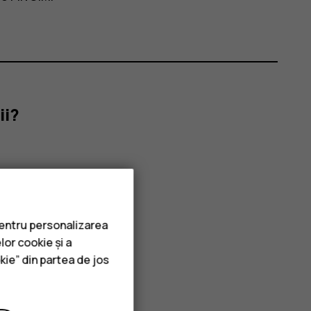
ii?
pentru personalizarea
lor cookie și a
kie” din partea de jos