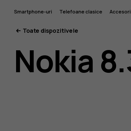
Ghid
Smartphone-uri
Telefoane clasice
Accesori
Toate dispozitivele
de
Nokia 8.
utilizare
Nokia