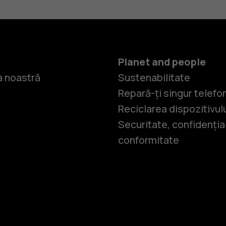
Planet and people
 noastră
Sustenabilitate
Repară-ți singur telefo
Reciclarea dispozitivul
Securitate, confidențial
conformitate