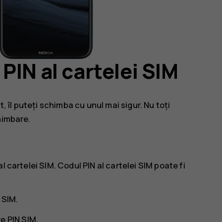
PIN al cartelei SIM
, îl puteți schimba cu unul mai sigur. Nu toți
himbare.
l cartelei SIM. Codul PIN al cartelei SIM poate fi
 SIM
.
e PIN SIM
.