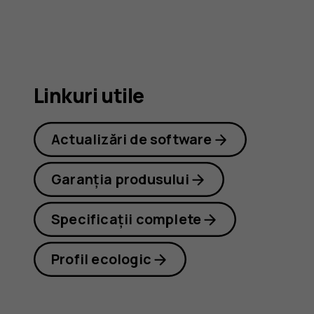
8.3
5G
Linkuri utile
Actualizări de software
Garanția produsului
Specificații complete
Profil ecologic