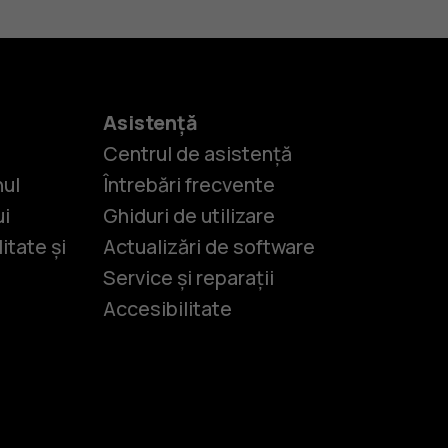
Asistență
Centrul de asistență
nul
Întrebări frecvente
ui
Ghiduri de utilizare
itate și
Actualizări de software
Service și reparații
Accesibilitate