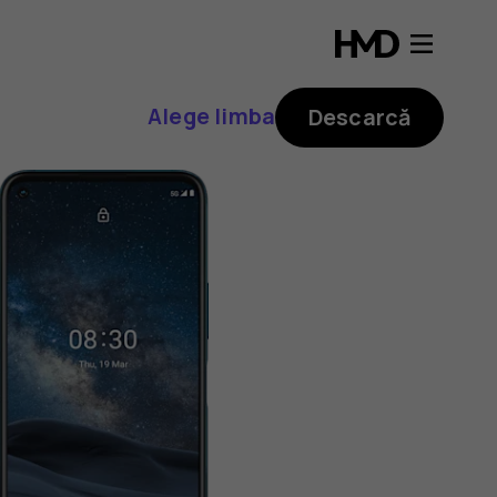
Alege limba
Descarcă