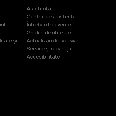
Asistență
Centrul de asistență
nul
Întrebări frecvente
ui
Ghiduri de utilizare
itate și
Actualizări de software
Service și reparații
Accesibilitate
-uri
lasice