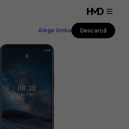
Alege limba
Descarcă