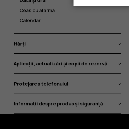
Data și ora
Ceas cu alarmă
Calendar
Hărți
Aplicații, actualizări și copii de rezervă
Protejarea telefonului
Informații despre produs și siguranță