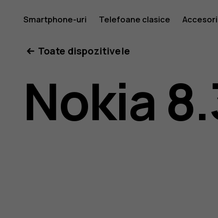
Ghid
Smartphone-uri
Telefoane clasice
Accesori
Toate dispozitivele
de
Nokia 8.
utilizare
Nokia