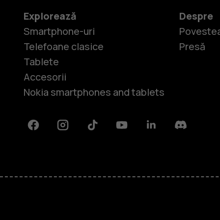
Explorează
Despre
Smartphone-uri
Povestea
Telefoane clasice
Presă
Tablete
Accesorii
Nokia smartphones and tablets
Facebook
Instagram
Tiktok
Youtube
Linkedin
Discord