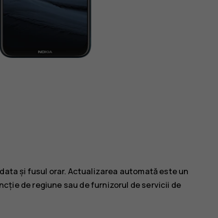
data și fusul orar. Actualizarea automată este un
uncție de regiune sau de furnizorul de servicii de