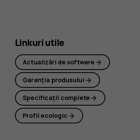
8.3
5G
Linkuri utile
Actualizări de software
Garanția produsului
Specificații complete
Profil ecologic