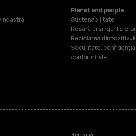
Planet and people
 noastră
Sustenabilitate
Repară-ți singur telefo
Reciclarea dispozitivul
Securitate, confidențial
conformitate
Smartphone
Telefoane c
Romania