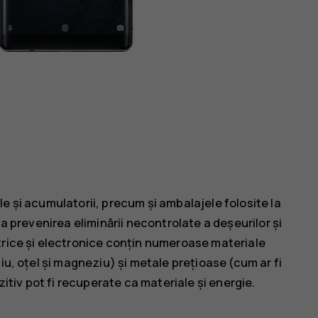
e și acumulatorii, precum și ambalajele folosite la
la prevenirea eliminării necontrolate a deșeurilor și
trice și electronice conțin numeroase materiale
iu, oțel și magneziu) și metale prețioase (cum ar fi
zitiv pot fi recuperate ca materiale și energie.