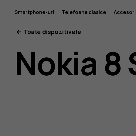
Ghid
Smartphone-uri
Telefoane clasice
Accesori
Toate dispozitivele
de
Nokia 8 
utilizare
Nokia