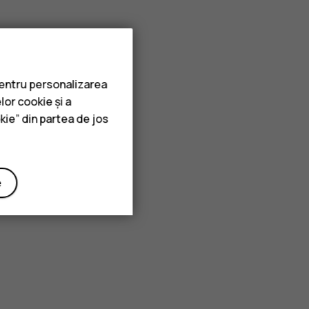
pentru personalizarea
lor cookie și a
kie” din partea de jos
e