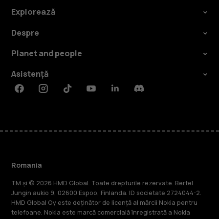
Explorează
Despre
Planet and people
Asistență
Facebook
Instagram
Tiktok
Youtube
Linkedin
Discord
Romania
TM și © 2026 HMD Global. Toate drepturile rezervate. Bertel
Jungin aukio 9, 02600 Espoo, Finlanda. ID societate 2724044-2.
HMD Global Oy este deținător de licență al mărcii Nokia pentru
telefoane. Nokia este marcă comercială înregistrată a Nokia