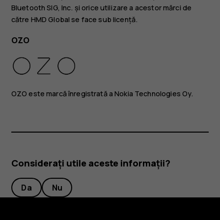
Bluetooth SIG, Inc. și orice utilizare a acestor mărci de
către HMD Global se face sub licență.
OZO
OZO este marcă înregistrată a Nokia Technologies Oy.
Considerați utile aceste informații?
Da
Nu