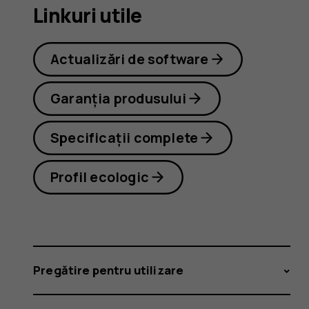
T21
Linkuri utile
Actualizări de software
Garanția produsului
Specificații complete
Profil ecologic
Pregătire pentru utilizare