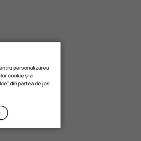
pentru personalizarea
lor cookie și a
kie” din partea de jos
e