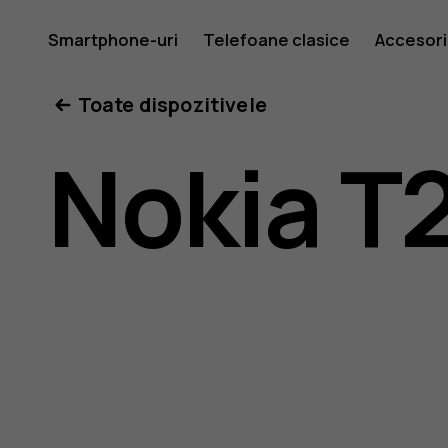
Ghid
Smartphone-uri
Telefoane clasice
Accesori
Toate dispozitivele
de
Nokia T
utilizare
Nokia