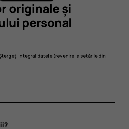
r originale și
ului personal
Ștergeți integral datele (revenire la setările din
ii?