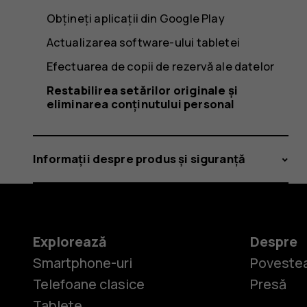
Obțineți aplicații din Google Play
Actualizarea software-ului tabletei
Efectuarea de copii de rezervă ale datelor
Restabilirea setărilor originale și
eliminarea conținutului personal
Informații despre produs și siguranță
Explorează
Despre
Smartphone-uri
Povestea
Telefoane clasice
Presă
Tablete