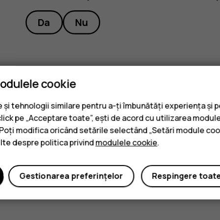
Da
Nu
modulele cookie
și tehnologii similare pentru a-ți îmbunătăți experiența și 
click pe „Acceptare toate”, ești de acord cu utilizarea module
. Poți modifica oricând setările selectând „Setări module coo
ulte despre politica privind
modulele cookie
.
Gestionarea preferințelor
Respingere toat