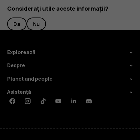
Considerați utile aceste informații?
Da
Nu
Explorează
Despre
Planet and people
Asistență
Facebook
Instagram
Tiktok
Youtube
Linkedin
Discord