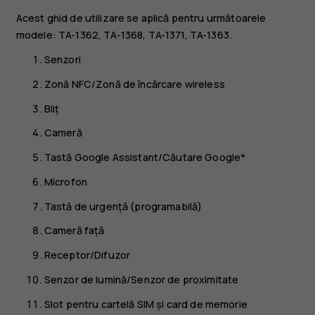
Acest ghid de utilizare se aplică pentru următoarele
modele: TA-1362, TA-1368, TA-1371, TA-1363.
Senzori
Zonă NFC/Zonă de încărcare wireless
Bliț
Cameră
Tastă Google Assistant/Căutare Google*
Microfon
Tastă de urgență (programabilă)
Cameră față
Receptor/Difuzor
Senzor de lumină/Senzor de proximitate
Slot pentru cartelă SIM și card de memorie