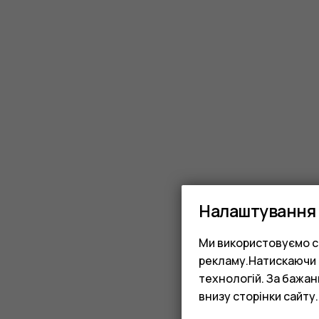
Налаштування 
Ми використовуємо co
рекламу.Натискаючи «
технологій. За бажа
внизу сторінки сайту.