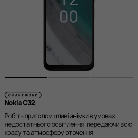
СМАРТФОНИ
Nokia C32
Робіть приголомшливі знімки в умовах
недостатнього освітлення, передаючи всю
красу та атмосферу оточення.