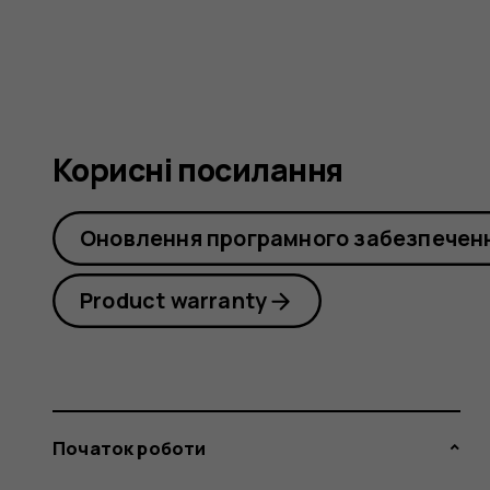
(2017)
Корисні посилання
Оновлення програмного забезпечен
Product warranty
Початок роботи