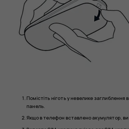
Помістіть ніготь у невелике заглиблення в 
панель.
Якщо в телефон вставлено акумулятор, ви