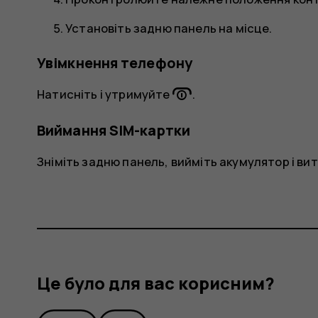
Установіть задню панель на місце.
Увімкнення телефону
Натисніть і утримуйте
.
Виймання SIM-картки
Зніміть задню панель, вийміть акумулятор і вит
Це було для вас корисним?