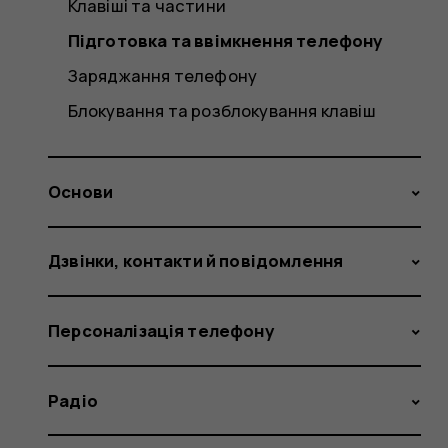
Клавіші та частини
Підготовка та ввімкнення телефону
Заряджання телефону
Блокування та розблокування клавіш
Основи
Дзвінки, контакти й повідомлення
Персоналізація телефону
Радіо