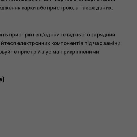
одження карки або пристрою, а також даних,
іть пристрій і від'єднайте від нього зарядний
ркайтеся електронних компонентів під час заміни
овуйте пристрій з усіма прикріпленими
а)