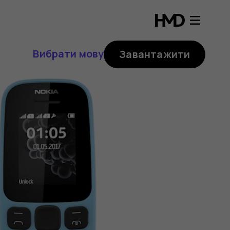
Вибрати мову
Завантажити