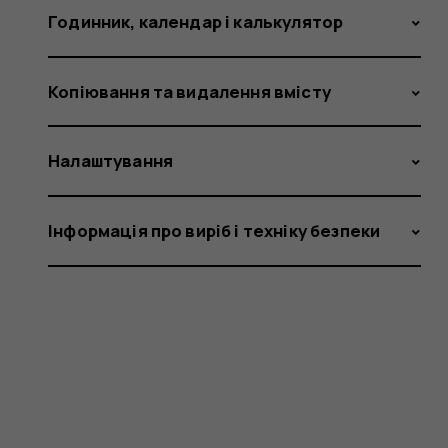
Годинник, календар і калькулятор
Копіювання та видалення вмісту
Налаштування
Інформація про виріб і техніку безпеки